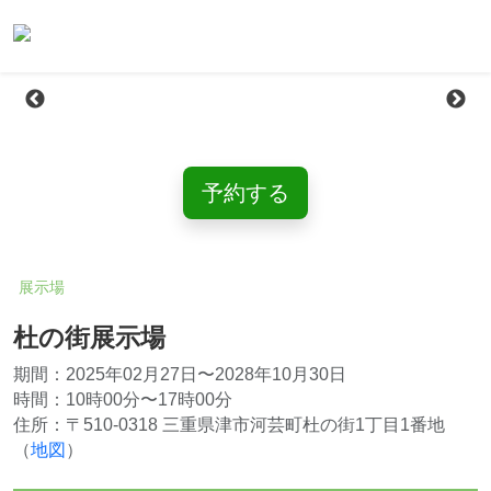
予約する
展示場
杜の街展示場
期間：2025年02月27日〜2028年10月30日
時間：10時00分〜17時00分
住所：〒510-0318 三重県津市河芸町杜の街1丁目1番地
（
地図
）