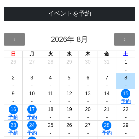
イベントを予約
2026年 8月
‹
›
日
月
火
水
木
金
土
26
27
28
29
30
31
1
-
2
3
4
5
6
7
8
-
-
-
-
-
-
-
9
10
11
12
13
14
15
-
-
-
-
-
-
予約
16
17
18
19
20
21
22
予約
予約
-
-
-
-
-
23
24
25
26
27
28
29
予約
予約
-
-
-
予約
-