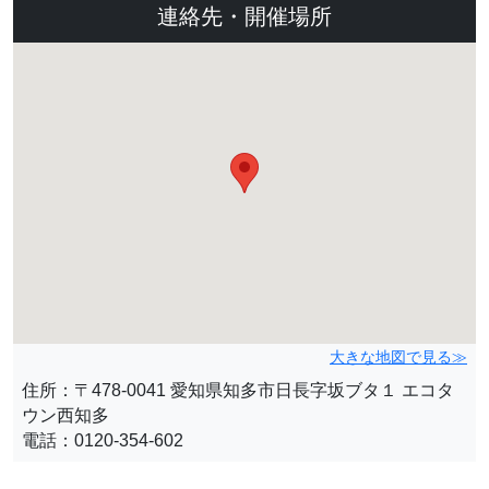
連絡先・開催場所
大きな地図で見る≫
住所：〒478-0041 愛知県知多市日長字坂ブタ１ エコタ
ウン西知多
電話：0120-354-602