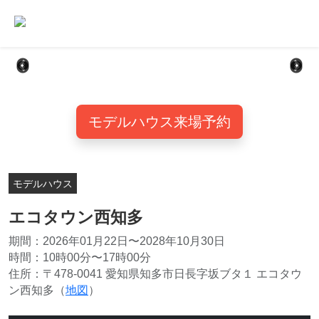
モデルハウス来場予約
モデルハウス
エコタウン西知多
期間：2026年01月22日〜2028年10月30日
時間：10時00分〜17時00分
住所：〒478-0041 愛知県知多市日長字坂ブタ１ エコタウ
ン西知多（
地図
）